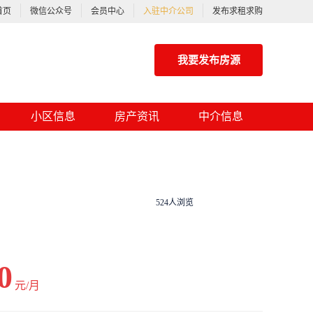
首页
微信公众号
会员中心
入驻中介公司
发布求租求购
我要发布房源
小区信息
房产资讯
中介信息
524人浏览
0
元/月