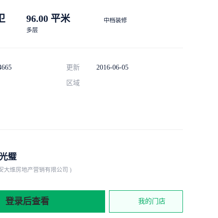
 卫
96.00 平米
中档装修
多层
4665
更新
2016-06-05
区域
光璧
淮安大维房地产营销有限公司 )
登录后查看
我的门店