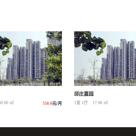
邱庄嘉园
30.00 ㎡
1室 1厅
17.00 ㎡
550.0
元/月