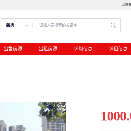
网站
新房
出售房源
出租房源
求购信息
求租信息
1000.