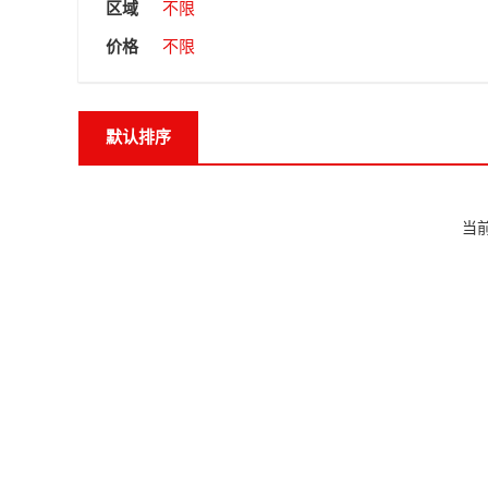
区域
不限
价格
不限
默认排序
当前