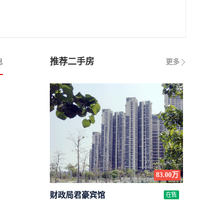
推荐二手房
息
更多
83.00万
财政局君豪宾馆
在售