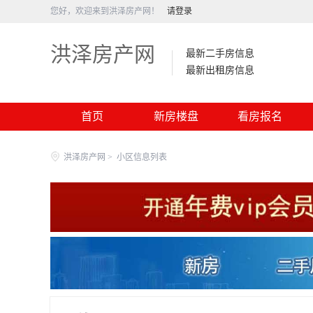
您好，欢迎来到洪泽房产网！
请登录
洪泽房产网
最新二手房信息
最新出租房信息
首页
新房楼盘
看房报名
洪泽房产网
>
小区信息列表