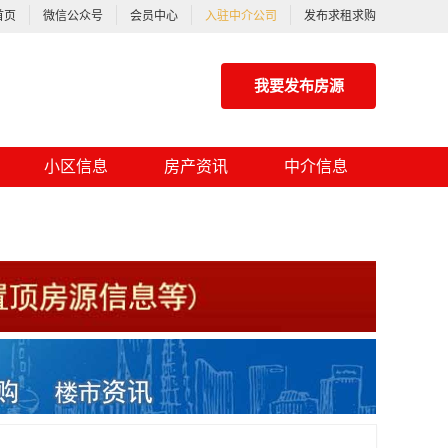
首页
微信公众号
会员中心
入驻中介公司
发布求租求购
我要发布房源
小区信息
房产资讯
中介信息