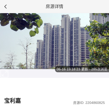
房源详情
06-16 19:18:23
更新 · 285次浏览
宝利嘉
房源ID: 2204860825