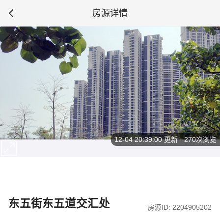
房源详情
12-04 20:39:00
更新 · 270次浏览
东五街东五道交汇处
房源ID: 2204905202