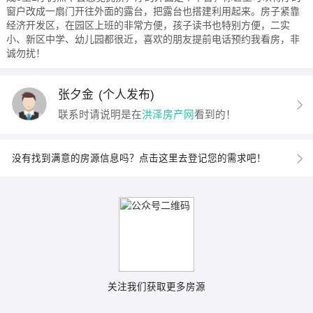
窗户改成一扇门开往外面的露台，把露台也搭建利用起来。房子紧靠
经济开发区，在园区上班的非常方便，孩子读书也特别方便，二实
小、新区中学、幼儿园都很近，喜欢的朋友提前电话预约我看房，非
诚勿扰！
张夕金
(个人发布)
联系时请说明是在
洪泽房产网
看到的！
没有找到满意的房源信息吗？点击这里去登记您的需求吧！
关注我们获取更多房源